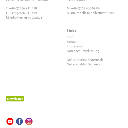
T: +49(0)2486 911 438
M: +49(0)163 436 09 04
F: +49(0)2486 911 439
M:
maltenelles@nellesinstitut.de
M:
info@nellesinstitut.de
Links
Start
Kontakt
Impressum
Datenschutzerklärung
Nelles-Institut Österreich
Nelles-Institut Schweiz
Newsletter