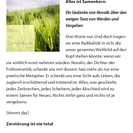
Alles ist Samenkorn.
Ein Gedanke von Novalis über den
ewigen Tanz von Werden und
Vergehen
Drei Worte nur. Und doch tragen
sie eine Radikalität in sich, die
unser gesamtes Weltbild auf den
Kopf stellen könnte, wenn wir
sie wirklich ernst nehmen würden. Novalis, der Dichter der
Frühromantik, schenkt uns mit diesem Satz mehr als nur eine
poetische Metapher. Er schenkt uns eine Sicht aufs Leben, die
zugleich erschütternd und tröstend ist. Alles, was geschieht,
jedes Zerbrechen, jedes Scheitern, jeder Abschied wird zu
einem Samen für Neues. Nichts stirbt ganz und nichts ist je
vergebens.
Stimmt das?
Zerstörung ist nie total