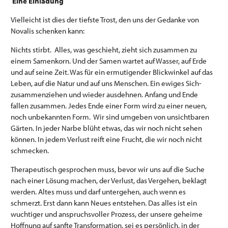
Eine Einladung
Vielleicht ist dies der tiefste Trost, den uns der Gedanke von
Novalis schenken kann:
Nichts stirbt. Alles, was geschieht, zieht sich zusammen zu
einem Samenkorn. Und der Samen wartet auf Wasser, auf Erde
und auf seine Zeit. Was für ein ermutigender Blickwinkel auf das
Leben, auf die Natur und auf uns Menschen. Ein ewiges Sich-
zusammenziehen und wieder ausdehnen. Anfang und Ende
fallen zusammen. Jedes Ende einer Form wird zu einer neuen,
noch unbekannten Form. Wir sind umgeben von unsichtbaren
Gärten. In jeder Narbe blüht etwas, das wir noch nicht sehen
können. In jedem Verlust reift eine Frucht, die wir noch nicht
schmecken.
Therapeutisch gesprochen muss, bevor wir uns auf die Suche
nach einer Lösung machen, der Verlust, das Vergehen, beklagt
werden. Altes muss und darf untergehen, auch wenn es
schmerzt. Erst dann kann Neues entstehen. Das alles ist ein
wuchtiger und anspruchsvoller Prozess, der unsere geheime
Hoffnung auf sanfte Transformation, sei es persönlich, in der