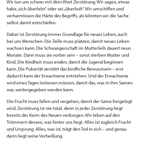
Wir tun uns schwer mit dem Wort Zerstörung. Wir sagen, etwas
habe „sich überlebt“ oder sei „überholt“. Wir umschiffen und
verharmlosen die Härte des Begriffs, als könnten wir die Sache
selbst damit entschärfen.
Dabei ist Zerstörung immer Grundlage für neues Leben, auch
bei uns Menschen. Die Zelle muss platzen, damit neues Leben
wachsen kann. Die Schwangerschaft im Mutterleib dauert neun
Monate. Dann muss sie vorbei sein – sonst sterben Mutter und
Kind. Die Kindheit muss enden, damit die Jugend beginnen
kann. Die Pubertät zerstört das kindliche Bewusstsein – erst
dadurch kann der Erwachsene entstehen. Und der Erwachsene
wird eines Tages loslassen müssen, damit das, was in ihm Samen
war, weitergegeben werden kann.
Die Frucht muss fallen und vergehen, damit der Same freigelegt
wird. Zerstörung ist nie total, denn in jeder Zerstörung liegt
bereits der Keim des Neuen verborgen. Wir leben auf den
Trümmern dessen, was hinter uns liegt. Alles ist zugleich Frucht
und Ursprung. Alles, was ist, trägt den Tod in sich – und genau
darin liegt seine Verheißung.