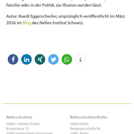
Familie oder in der Politik, zur Illusion werden lässt.
Autor: Ruedi Eggerschwiler, ursprünglich veröffentlicht im März
2026 im
Blog
des Nelles-Institut Schweiz.
Nelles-Institut
Nelles-Institut Berlin
Nelles- Institut GmbH
Malte
Nelles
Burgstrasse 13
Bergmannstraße 99
53947 Nettersheim/Marmagen
10961 Berlin