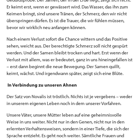
Er keimt erst, wenn er gewässert wird. Das Wasser, das ihn zum
Keimen bringt, sind unsere Tränen, der Schmerz, den wir nicht
überspringen dürfen. Es ist die Trauer, die wir fühlen müssen,
bevor wir wirklich neu anfangen können.
Nach einem Verlust sofort die Chance wittern und das Positive
sehen, weicht aus. Der berechtigte Schmerz soll nicht gespürt
werden. Und der Samen bleibt trocken und hart. Erst wenn der
Verlust mit allem, was er bedeutet, ganz in uns hineingefallen ist
– erst dann beginnt die neue Bewegung. Der Samen quillt,
keimt, wächst. Und irgendwann später, zeigt sich eine Blüte.
In Verbindung zu unseren Ahnen
Der Satz von Novalis ist tröstlich. Nichts ist je vergebens – weder
in unserem eigenen Leben noch in dem unserer Vorfahren.
Unsere Väter, unsere Mütter leben auf eine geheimnisvolle
Weise in uns weiter. Nicht nur in den Genen, nicht nur in den
erlernten Verhaltensweisen, sondern in einer Tiefe, die sich der
Sprache entzieht. Es geht noch weiter. Sämtliche Frauen und