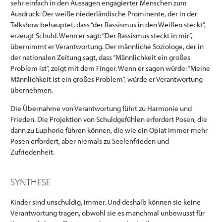
sehr einfach in den Aussagen engagierter Menschen zum
Ausdruck: Der weiße niederländische Prominente, der in der
Talkshow behauptet, dass “der Rassismus in den Weißen steckt”,
erzeugt Schuld. Wenn er sagt: “Der Rassismus steckt in mir”,
übernimmt er Verantwortung. Der männliche Soziologe, der in
der nationalen Zeitung sagt, dass “Männlichkeit ein großes
Problem ist”, zeigt mit dem Finger. Wenn er sagen würde: “Meine
Männlichkeit ist ein großes Problem”, würde er Verantwortung
übernehmen.
Die Übernahme von Verantwortung führt zu Harmonie und
Frieden. Die Projektion von Schuldgefühlen erfordert Posen, die
dann zu Euphorie führen können, die wie ein Opiat immer mehr
Posen erfordert, aber niemals zu Seelenfrieden und
Zufriedenheit.
SYNTHESE
Kinder sind unschuldig, immer. Und deshalb können sie keine
Verantwortung tragen, obwohl sie es manchmal unbewusst für