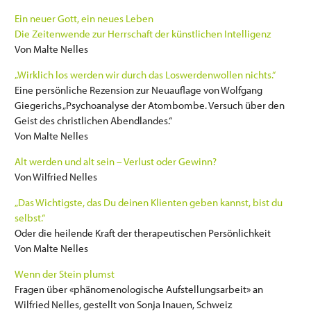
Ein neuer Gott, ein neues Leben
Die Zeitenwende zur Herrschaft der künstlichen Intelligenz
Von Malte Nelles
„Wirklich los werden wir durch das Loswerdenwollen nichts.“
Eine persönliche Rezension zur Neuauflage von Wolfgang
Giegerichs „Psychoanalyse der Atombombe. Versuch über den
Geist des christlichen Abendlandes.“
Von Malte Nelles
Alt werden und alt sein – Verlust oder Gewinn?
Von Wilfried Nelles
„Das Wichtigste, das Du deinen Klienten geben kannst, bist du
selbst.“
Oder die heilende Kraft der therapeutischen Persönlichkeit
Von Malte Nelles
Wenn der Stein plumst
Fragen über «phänomenologische Aufstellungsarbeit» an
Wilfried Nelles, gestellt von Sonja Inauen, Schweiz