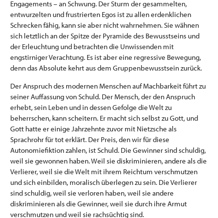
Engagements – an Schwung. Der Sturm der gesammelten,
entwurzelten und frustrierten Egos ist zu allen erdenklichen
Schrecken fähig, kann sie aber nicht wahrnehmen. Sie wähnen
sich letztlich an der Spitze der Pyramide des Bewusstseins und
der Erleuchtung und betrachten die Unwissenden mit
engstirniger Verachtung. Es ist aber eine regressive Bewegung,
denn das Absolute kehrt aus dem Gruppenbewusstsein zurück.
Der Anspruch des modernen Menschen auf Machbarkeit führt zu
seiner Auffassung von Schuld. Der Mensch, der den Anspruch
erhebt, sein Leben und in dessen Gefolge die Welt zu
beherrschen, kann scheitern. Er macht sich selbst zu Gott, und
Gott hatte er einige Jahrzehnte zuvor mit Nietzsche als
Sprachrohr für tot erklärt. Der Preis, den wir für diese
Autonomiefiktion zahlen, ist Schuld. Die Gewinner sind schuldig,
weil sie gewonnen haben. Weil sie diskriminieren, andere als die
Verlierer, weil sie die Welt mit ihrem Reichtum verschmutzen
und sich einbilden, moralisch überlegen zu sein. Die Verlierer
sind schuldig, weil sie verloren haben, weil sie andere
diskriminieren als die Gewinner, weil sie durch ihre Armut
verschmutzen und weil sie rachsüchtig sind.