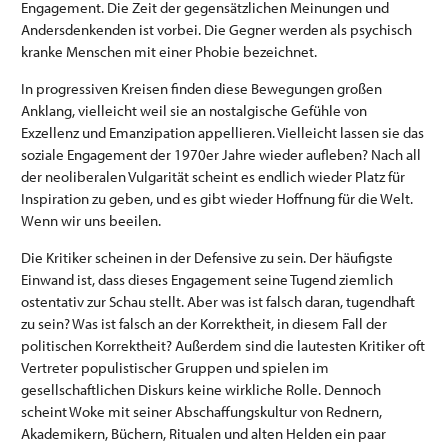
Engagement. Die Zeit der gegensätzlichen Meinungen und
Andersdenkenden ist vorbei. Die Gegner werden als psychisch
kranke Menschen mit einer Phobie bezeichnet.
In progressiven Kreisen finden diese Bewegungen großen
Anklang, vielleicht weil sie an nostalgische Gefühle von
Exzellenz und Emanzipation appellieren. Vielleicht lassen sie das
soziale Engagement der 1970er Jahre wieder aufleben? Nach all
der neoliberalen Vulgarität scheint es endlich wieder Platz für
Inspiration zu geben, und es gibt wieder Hoffnung für die Welt.
Wenn wir uns beeilen.
Die Kritiker scheinen in der Defensive zu sein. Der häufigste
Einwand ist, dass dieses Engagement seine Tugend ziemlich
ostentativ zur Schau stellt. Aber was ist falsch daran, tugendhaft
zu sein? Was ist falsch an der Korrektheit, in diesem Fall der
politischen Korrektheit? Außerdem sind die lautesten Kritiker oft
Vertreter populistischer Gruppen und spielen im
gesellschaftlichen Diskurs keine wirkliche Rolle. Dennoch
scheint Woke mit seiner Abschaffungskultur von Rednern,
Akademikern, Büchern, Ritualen und alten Helden ein paar