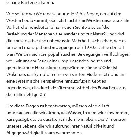
scharfe Kanten zu haben.
Wie sollten wir Wokeness beurteilen? Als Segen, der auf den
Westen herabkommt, oder als Fluch? Sind Wokies unsere soziale
Vorhut, die Trendsetter einer neuen Sichtweise auf die
Beziehung der Menschen zueinander und zur Natur? Und wird
die konservative und unbewusste Mehrheit nachziehen, wie es
bei den Emanzipationsbewegungen der 1970er Jahre der Fall
war? Werden sich die populistischen Bewegungen verflüchtigen,
weil wir uns am Feuer einer inspirierenden, neuen und
gemeinsamen Herausforderung wärmen können? Oder ist
Wokeness das Symptom einer verwirrten Modernität? Und um
eine systemische Perspektive hinzuzufügen: Gibt es
irgendetwas, das durch den Trommelwirbel des Erwachens aus
dem Blickfeld gerät?
Um diese Fragen zu beantworten, müssen wir die Luft
untersuchen, die wir atmen, das Wasser, in dem wir schwimmen,
kurz gesagt, das Bewusstsein, in dem wir leben. Die Dimension
unseres Lebens, die wir aufgrund ihrer Natürlichkeit und
Allgegenwärtigkeit kaum wahrnehmen.