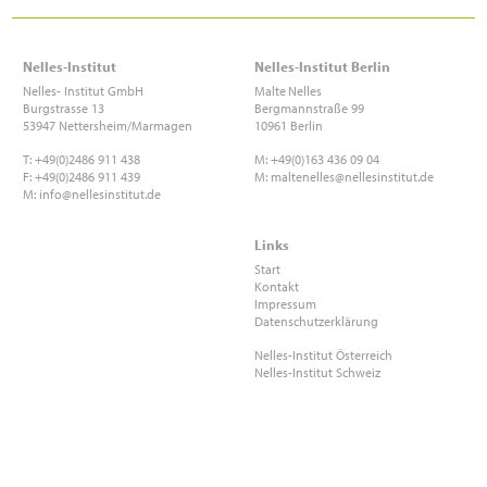
Nelles-Institut
Nelles-Institut Berlin
Nelles- Institut GmbH
Malte
Nelles
Burgstrasse 13
Bergmannstraße 99
53947 Nettersheim/Marmagen
10961 Berlin
T: +49(0)2486 911 438
M: +49(0)163 436 09 04
F: +49(0)2486 911 439
M:
maltenelles@nellesinstitut.de
M:
info@nellesinstitut.de
Links
Start
Kontakt
Impressum
Datenschutzerklärung
Nelles-Institut Österreich
Nelles-Institut Schweiz