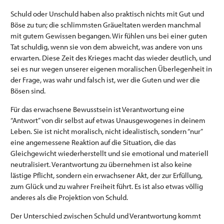
Schuld oder Unschuld haben also praktisch nichts mit Gut und
Böse zu tun; die schlimmsten Gräueltaten werden manchmal
mit gutem Gewissen begangen. Wir fühlen uns bei einer guten
Tat schuldig, wenn sie von dem abweicht, was andere von uns
erwarten. Diese Zeit des Krieges macht das wieder deutlich, und
sei es nur wegen unserer eigenen moralischen Überlegenheit in
der Frage, was wahr und falsch ist, wer die Guten und wer die
Bösen sind.
Für das erwachsene Bewusstsein ist Verantwortung eine
“Antwort” von dir selbst auf etwas Unausgewogenes in deinem
Leben. Sie ist nicht moralisch, nicht idealistisch, sondern “nur”
eine angemessene Reaktion auf die Situation, die das
Gleichgewicht wiederherstellt und sie emotional und materiell
neutralisiert. Verantwortung zu übernehmen ist also keine
lästige Pflicht, sondern ein erwachsener Akt, der zur Erfüllung,
zum Glück und zu wahrer Freiheit führt. Es ist also etwas völlig
anderes als die Projektion von Schuld.
Der Unterschied zwischen Schuld und Verantwortung kommt