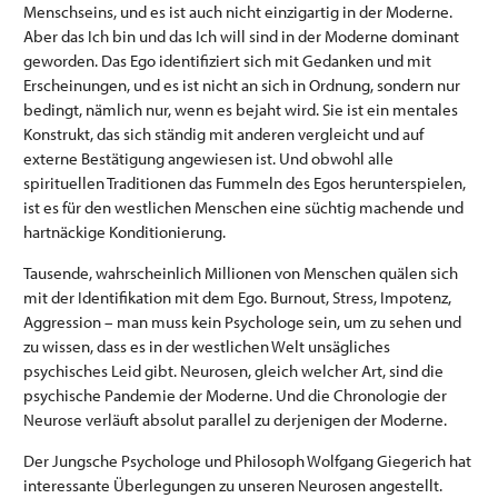
Menschseins, und es ist auch nicht einzigartig in der Moderne.
Aber das Ich bin und das Ich will sind in der Moderne dominant
geworden. Das Ego identifiziert sich mit Gedanken und mit
Erscheinungen, und es ist nicht an sich in Ordnung, sondern nur
bedingt, nämlich nur, wenn es bejaht wird. Sie ist ein mentales
Konstrukt, das sich ständig mit anderen vergleicht und auf
externe Bestätigung angewiesen ist. Und obwohl alle
spirituellen Traditionen das Fummeln des Egos herunterspielen,
ist es für den westlichen Menschen eine süchtig machende und
hartnäckige Konditionierung.
Tausende, wahrscheinlich Millionen von Menschen quälen sich
mit der Identifikation mit dem Ego. Burnout, Stress, Impotenz,
Aggression – man muss kein Psychologe sein, um zu sehen und
zu wissen, dass es in der westlichen Welt unsägliches
psychisches Leid gibt. Neurosen, gleich welcher Art, sind die
psychische Pandemie der Moderne. Und die Chronologie der
Neurose verläuft absolut parallel zu derjenigen der Moderne.
Der Jungsche Psychologe und Philosoph Wolfgang Giegerich hat
interessante Überlegungen zu unseren Neurosen angestellt.