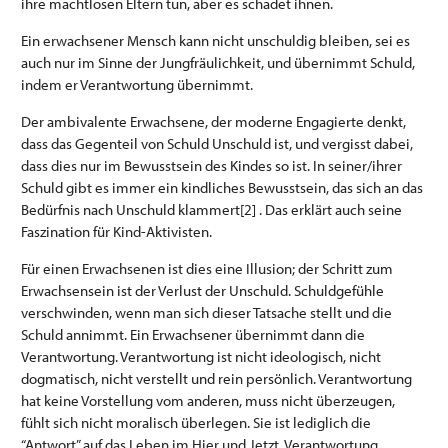
ihre machtlosen Eltern tun, aber es schadet ihnen.
Ein erwachsener Mensch kann nicht unschuldig bleiben, sei es
auch nur im Sinne der Jungfräulichkeit, und übernimmt Schuld,
indem er Verantwortung übernimmt.
Der ambivalente Erwachsene, der moderne Engagierte denkt,
dass das Gegenteil von Schuld Unschuld ist, und vergisst dabei,
dass dies nur im Bewusstsein des Kindes so ist. In seiner/ihrer
Schuld gibt es immer ein kindliches Bewusstsein, das sich an das
Bedürfnis nach Unschuld klammert[2] . Das erklärt auch seine
Faszination für Kind-Aktivisten.
Für einen Erwachsenen ist dies eine Illusion; der Schritt zum
Erwachsensein ist der Verlust der Unschuld. Schuldgefühle
verschwinden, wenn man sich dieser Tatsache stellt und die
Schuld annimmt. Ein Erwachsener übernimmt dann die
Verantwortung. Verantwortung ist nicht ideologisch, nicht
dogmatisch, nicht verstellt und rein persönlich. Verantwortung
hat keine Vorstellung vom anderen, muss nicht überzeugen,
fühlt sich nicht moralisch überlegen. Sie ist lediglich die
“Antwort” auf das Leben im Hier und Jetzt. Verantwortung