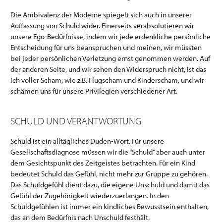
Die Ambivalenz der Moderne spiegelt sich auch in unserer
Auffassung von Schuld wider. Einerseits verabsolutieren wir
unsere Ego-Bedürfnisse, indem wir jede erdenkliche persönliche
Entscheidung für uns beanspruchen und meinen, wir müssten
bei jeder persönlichen Verletzung ernst genommen werden. Auf
der anderen Seite, und wir sehen den Widerspruch nicht, ist das
Ich voller Scham, wie z.B. Flugscham und Kinderscham, und wir
schämen uns für unsere Privilegien verschiedener Art.
SCHULD UND VERANTWORTUNG
Schuld ist ein alltägliches Duden-Wort. Für unsere
Gesellschaftsdiagnose müssen wir die “Schuld” aber auch unter
dem Gesichtspunkt des Zeitgeistes betrachten. Für ein Kind
bedeutet Schuld das Gefühl, nicht mehr zur Gruppe zu gehören.
Das Schuldgefühl dient dazu, die eigene Unschuld und damit das
Gefühl der Zugehörigkeit wiederzuerlangen. In den
Schuldgefühlen ist immer ein kindliches Bewusstsein enthalten,
das an dem Bedürfnis nach Unschuld festhält.