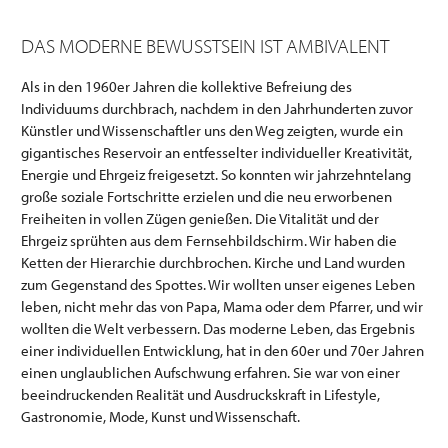
DAS MODERNE BEWUSSTSEIN IST AMBIVALENT
Als in den 1960er Jahren die kollektive Befreiung des
Individuums durchbrach, nachdem in den Jahrhunderten zuvor
Künstler und Wissenschaftler uns den Weg zeigten, wurde ein
gigantisches Reservoir an entfesselter individueller Kreativität,
Energie und Ehrgeiz freigesetzt. So konnten wir jahrzehntelang
große soziale Fortschritte erzielen und die neu erworbenen
Freiheiten in vollen Zügen genießen. Die Vitalität und der
Ehrgeiz sprühten aus dem Fernsehbildschirm. Wir haben die
Ketten der Hierarchie durchbrochen. Kirche und Land wurden
zum Gegenstand des Spottes. Wir wollten unser eigenes Leben
leben, nicht mehr das von Papa, Mama oder dem Pfarrer, und wir
wollten die Welt verbessern. Das moderne Leben, das Ergebnis
einer individuellen Entwicklung, hat in den 60er und 70er Jahren
einen unglaublichen Aufschwung erfahren. Sie war von einer
beeindruckenden Realität und Ausdruckskraft in Lifestyle,
Gastronomie, Mode, Kunst und Wissenschaft.