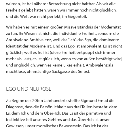
würden, ist bei näherer Betrachtung nicht haltbar. Als wir alle
Freiheit gelebt hatten, waren wir immer noch nicht glücklich,
und die Welt war nicht perfekt, im Gegenteil.
Wir haben es mit einem großen Missverständnis der Modernität
zu tun. Ihr Wesen ist nicht die individuelle Freiheit, sondern die
Ambivalenz. Ambivalenz, weil das “Ich”, das Ego, die dominante
Identität der Moderne ist. Und das Ego ist ambivalent. Es ist nicht
glücklich, weil es frei ist (diese Freiheit entpuppt sich immer
mehr als Last), es ist glücklich, wenn es von außen bestätigt wird,
und unglücklich, wenn es keine Likes erhält. Ambivalenz als
machtlose, ohnmächtige Sackgasse des Selbst.
EGO UND NEUROSE
Zu Beginn des 20ten Jahrhunderts stellte Sigmund Freud die
Diagnose, dass die Persönlichkeit aus drei Teilen besteht: dem
Es, dem Ich und dem Über-Ich. Das Es ist der primitive und
instinktive Teil unseres Gehirns und das Über-Ich ist unser
Gewissen, unser moralisches Bewusstsein. Das Ich ist der