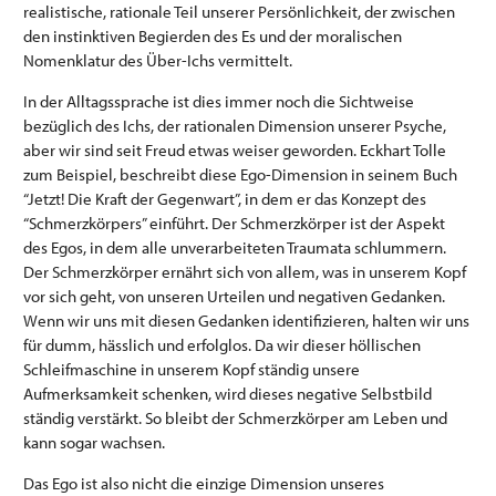
realistische, rationale Teil unserer Persönlichkeit, der zwischen
den instinktiven Begierden des Es und der moralischen
Nomenklatur des Über-Ichs vermittelt.
In der Alltagssprache ist dies immer noch die Sichtweise
bezüglich des Ichs, der rationalen Dimension unserer Psyche,
aber wir sind seit Freud etwas weiser geworden. Eckhart Tolle
zum Beispiel, beschreibt diese Ego-Dimension in seinem Buch
“Jetzt! Die Kraft der Gegenwart”, in dem er das Konzept des
“Schmerzkörpers” einführt. Der Schmerzkörper ist der Aspekt
des Egos, in dem alle unverarbeiteten Traumata schlummern.
Der Schmerzkörper ernährt sich von allem, was in unserem Kopf
vor sich geht, von unseren Urteilen und negativen Gedanken.
Wenn wir uns mit diesen Gedanken identifizieren, halten wir uns
für dumm, hässlich und erfolglos. Da wir dieser höllischen
Schleifmaschine in unserem Kopf ständig unsere
Aufmerksamkeit schenken, wird dieses negative Selbstbild
ständig verstärkt. So bleibt der Schmerzkörper am Leben und
kann sogar wachsen.
Das Ego ist also nicht die einzige Dimension unseres