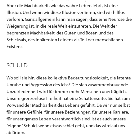
Aber die Machbarkeit, wie das wahre Leben lehrt, ist eine
Illusion. Und wenn wir diese Illusion verlieren, sind wir hilflos
verloren. Ganz allgemein kann man sagen, dass eine Neurose die
Weigerung ist, in die reale Welt einzutreten. Die Welt der
begrenzten Machbarkeit, des Guten und Bösen und des
Schicksals, des inhärenten Leidens als Teil der menschlichen
Existenz.
SCHULD
Wo soll sie hin, diese kollektive Bedeutungslosigkeit, die latente
Unruhe und Aggression des Ichs? Die sich zusammenbrauende
Unzufriedenheit wird für immer mehr Menschen unerträglich.
Unsere grenzenlose Freiheit hat eine Schattenseite: Sie hat zum
Vorwand der Machbarkeit des Lebens geführt. Da wir nun selbst
für unsere Gefühle, für unsere Beziehungen, für unsere Karriere,
für unser ganzes Leben verantwortlich sind, ist es auch unsere
“eigene” Schuld, wenn etwas schief geht, und das wird auf uns
abfärben.