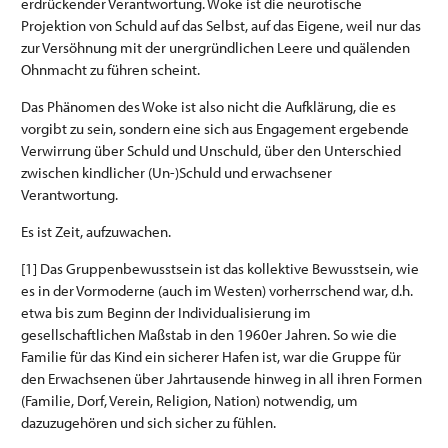
erdrückender Verantwortung. Woke ist die neurotische
Projektion von Schuld auf das Selbst, auf das Eigene, weil nur das
zur Versöhnung mit der unergründlichen Leere und quälenden
Ohnmacht zu führen scheint.
Das Phänomen des Woke ist also nicht die Aufklärung, die es
vorgibt zu sein, sondern eine sich aus Engagement ergebende
Verwirrung über Schuld und Unschuld, über den Unterschied
zwischen kindlicher (Un-)Schuld und erwachsener
Verantwortung.
Es ist Zeit, aufzuwachen.
[1] Das Gruppenbewusstsein ist das kollektive Bewusstsein, wie
es in der Vormoderne (auch im Westen) vorherrschend war, d.h.
etwa bis zum Beginn der Individualisierung im
gesellschaftlichen Maßstab in den 1960er Jahren. So wie die
Familie für das Kind ein sicherer Hafen ist, war die Gruppe für
den Erwachsenen über Jahrtausende hinweg in all ihren Formen
(Familie, Dorf, Verein, Religion, Nation) notwendig, um
dazuzugehören und sich sicher zu fühlen.