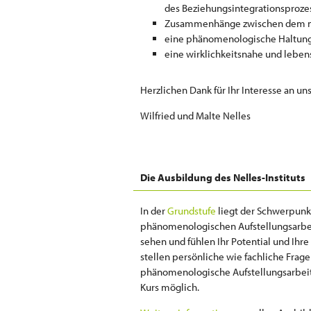
des Beziehungsintegrationsprozess
Zusammenhänge zwischen dem mo
eine phänomenologische Haltung 
eine wirklichkeitsnahe und leben
Herzlichen Dank für Ihr Interesse an uns
Wilfried und Malte Nelles
Die Ausbildung des Nelles-Instituts
In der
Grundstufe
liegt der Schwerpunk
phänomenologischen Aufstellungsarbeit
sehen und fühlen Ihr Potential und Ihre
stellen persönliche wie fachliche Frag
phänomenologische Aufstellungsarbeit h
Kurs möglich.