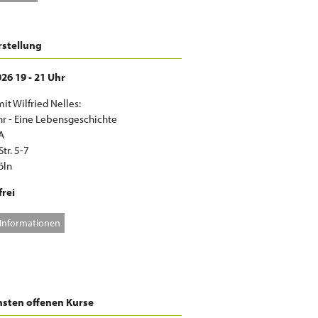
stellung
26 19 - 21 Uhr
it Wilfried Nelles:
r - Eine Lebensgeschichte
A
tr. 5-7
öln
frei
 Informationen
hsten offenen Kurse