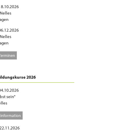
 18.10.2026
 Nelles
agen
 06.12.2026
 Nelles
agen
Terminen
ildungskurse 2026
 04.10.2026
bst sein"
lles
information
 22.11.2026