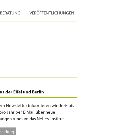
BERATUNG
VERÖFFENTLICHUNGEN
s der Eifel und Berlin
em Newsletter informieren wir drei- bis
pro Jahr per E-Mail über neue
ungen rund um das Nelles-Institut.
meldung