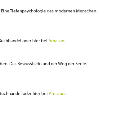
. Eine Tiefenpsychologie des modernen Menschen.
 Buchhandel oder hier bei
Amazon
.
leben. Das Bewusstsein und der Weg der Seele.
 Buchhandel oder hier bei
Amazon
.