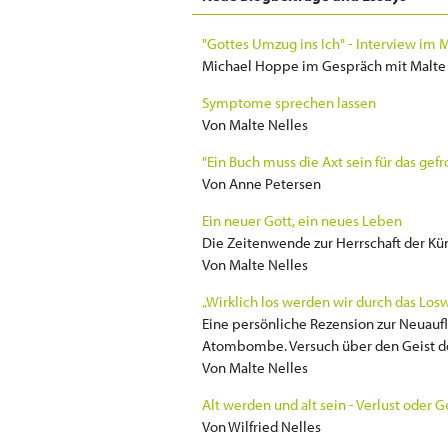
"Gottes Umzug ins Ich" - Interview im
Michael Hoppe im Gespräch mit Malte 
Symptome sprechen lassen
Von Malte Nelles
"Ein Buch muss die Axt sein für das gef
Von Anne Petersen
Ein neuer Gott, ein neues Leben
Die Zeitenwende zur Herrschaft der Kün
Von Malte Nelles
„Wirklich los werden wir durch das Los
Eine persönliche Rezension zur Neuauf
Atombombe. Versuch über den Geist de
Von Malte Nelles
Alt werden und alt sein - Verlust oder 
Von Wilfried Nelles