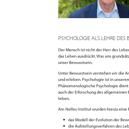
PSYCHOLOGIE ALS LEHRE DES 
Der Mensch ist nicht der Herr des Lebe
das Leben ausdrückt. Was uns grundsät
unser Bewusstsein.
Unter Bewusstsein verstehen wir die Ar
und erleben. Psychologie ist in unsere
Phänomenologische Psychologie dient 
auch der Erforschung des allgemeinen Be
leben.
Am Nelles-Institut wurden hierzu eine 
das Modell der Evolution der Bewu
die Aufstellungsverfahren des Leb