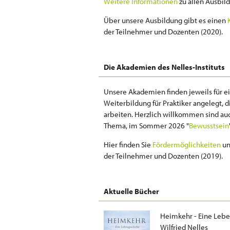
Weitere Informationen
zu allen Ausbil
Über unsere Ausbildung gibt es einen
der Teilnehmer und Dozenten (2020).
Die Akademien des Nelles-Instituts
Unsere Akademien finden jeweils für ei
Weiterbildung für Praktiker angelegt, 
arbeiten. Herzlich willkommen sind auc
Thema, im Sommer 2026 "
Bewusstsein
Hier finden Sie
Fördermöglichkeiten
un
der Teilnehmer und Dozenten (2019).
Aktuelle Bücher
Heimkehr - Eine Leb
Wilfried Nelles