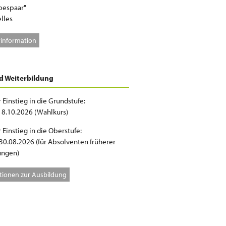
bespaar"
lles
information
d Weiterbildung
 Einstieg in die Grundstufe:
 18.10.2026 (Wahlkurs)
 Einstieg in die Oberstufe:
 30.08.2026 (für Absolventen früherer
ungen)
tionen zur Ausbildung