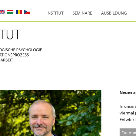
INSTITUT
SEMINARE
AUSBILDUNG
Neues au
In unser
viermal 
Entwickl
Zur An