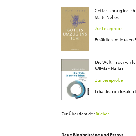
Gottes Umzug ins Ich
Malte Nelles
Zur Leseprobe
Erhältlich im lokalen
Die Welt, in der wir 
Wilfried Nelles
Zur Leseprobe
Erhältlich im lokalen
Zur Übersicht der
Bücher
.
Neue Blogbeiträge und Essays