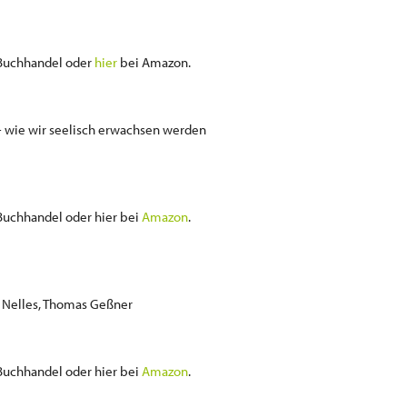
n Buchhandel oder
hier
bei Amazon.
 wie wir seelisch erwachsen werden
 Buchhandel oder hier bei
Amazon
.
e Nelles, Thomas Geßner
 Buchhandel oder hier bei
Amazon
.