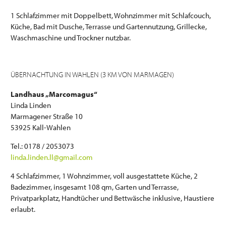
1 Schlafzimmer mit Doppelbett, Wohnzimmer mit Schlafcouch,
Küche, Bad mit Dusche, Terrasse und Gartennutzung, Grillecke,
Waschmaschine und Trockner nutzbar.
ÜBERNACHTUNG IN WAHLEN (3 KM VON MARMAGEN)
Landhaus „Marcomagus“
Linda Linden
Marmagener Straße 10
53925 Kall-Wahlen
Tel.: 0178 / 2053073
linda.linden.ll@gmail.com
4 Schlafzimmer, 1 Wohnzimmer, voll ausgestattete Küche, 2
Badezimmer, insgesamt 108 qm, Garten und Terrasse,
Privatparkplatz, Handtücher und Bettwäsche inklusive, Haustiere
erlaubt.