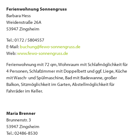
Ferienwohnung Sonnengruss
Barbara Hess
Weidenstraße 26A
53947 Zingsheim
Tel.: 0172 / 5804557
E-Mail:
buchung@fewo-sonnengruss.de
Web:
www.fewo-sonnengruss.de
Ferienwohnung mit 72 qm, Wohnraum mit Schlafmöglichkeit für
4 Personen, Schlafzimmer mit Doppelbett und ggf. Liege, Küche
mit Wasch- und Spülmaschine, Bad mit Badewanne, großer
Balkon, Sitzmöglichkeit im Garten, Abstellmöglichkeit für
Fahrräder im Keller.
Maria Brenner
Brunnenstr. 3
53947 Zingsheim
Tel.: 02486-8530