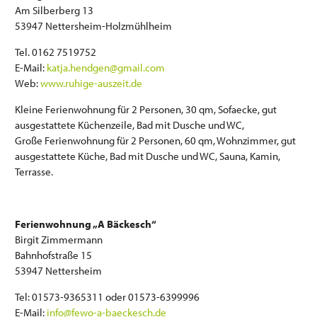
Am Silberberg 13
53947 Nettersheim-Holzmühlheim
Tel. 0162 7519752
E-Mail:
katja.hendgen@gmail.com
Web:
www.ruhige-auszeit.de
Kleine Ferienwohnung für 2 Personen, 30 qm, Sofaecke, gut
ausgestattete Küchenzeile, Bad mit Dusche und WC,
Große Ferienwohnung für 2 Personen, 60 qm, Wohnzimmer, gut
ausgestattete Küche, Bad mit Dusche und WC, Sauna, Kamin,
Terrasse.
Ferienwohnung „A Bäckesch“
Birgit Zimmermann
Bahnhofstraße 15
53947 Nettersheim
Tel: 01573-9365311 oder 01573-6399996
E-Mail:
info@fewo-a-baeckesch.de