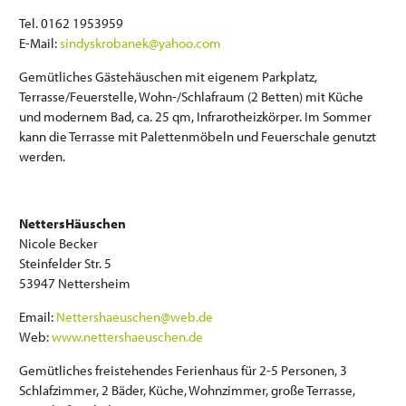
Tel. 0162 1953959
E-Mail:
sindyskrobanek@yahoo.com
Gemütliches Gästehäuschen mit eigenem Parkplatz,
Terrasse/Feuerstelle, Wohn-/Schlafraum (2 Betten) mit Küche
und modernem Bad, ca. 25 qm, Infrarotheizkörper. Im Sommer
kann die Terrasse mit Palettenmöbeln und Feuerschale genutzt
werden.
NettersHäuschen
Nicole Becker
Steinfelder Str. 5
53947 Nettersheim
Email:
Nettershaeuschen@web.de
Web:
www.nettershaeuschen.de
Gemütliches freistehendes Ferienhaus für 2-5 Personen, 3
Schlafzimmer, 2 Bäder, Küche, Wohnzimmer, große Terrasse,