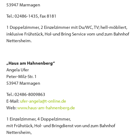
53947 Marmagen
Tel.: 02486-1435, Fax 8181
1 Doppelzimmer, 2 Einzelzimmer mit Du/WC, TV; hell-möbliert,
inklusive Frühstück, Hol-und Bring Service vom und zum Bahnhof
Nettersheim.
„Haus am Hahnenberg“
Angela Ufer
Peter-Milz-Str. 1
53947 Marmagen
Tel.: 02486-8009863
E-Mail:
ufer-angela@t-online.de
Web:
www.haus-am-hahnenberg.de
1 Einzelzimmer, 4 Doppelzimmer,
mit Frühstück, Hol- und Bringdienst von und zum Bahnhof
Nettersheim,