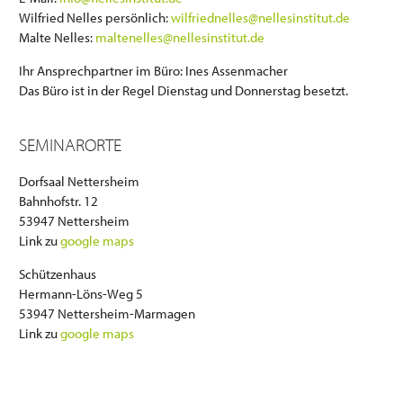
Wilfried Nelles persönlich:
wilfriednelles@nellesinstitut.de
Malte Nelles:
maltenelles@nellesinstitut.de
Ihr Ansprechpartner im Büro: Ines Assenmacher
Das Büro ist in der Regel Dienstag und Donnerstag besetzt.
SEMINARORTE
Dorfsaal Nettersheim
Bahnhofstr. 12
53947 Nettersheim
Link zu
google maps
Schützenhaus
Hermann-Löns-Weg 5
53947 Nettersheim-Marmagen
Link zu
google maps