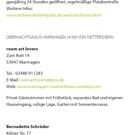
ganzjährig 24 Stunden geöffnet, regelmäßige Platzkontrolle
Weitere Infos:
www.wohnmobilstellplatz.de/website/home.html
ÜBERNACHTUNG IN MARMAGEN (4 KM VON NETTERSHEIM)
room art lovers
Zum Rott 14
53947 Marmagen
Tel.: 02486 911283
E-Mail:
roomartlovers@gmx.de
Web:
www.marmagen-roomartlovers.weebly.com
Privat-Gästezimmer mit Frühstück, separates Bad und eigener
Hauseingang, ruhige Lage, Garten mit Sonnenterrasse.
Bernadette Schröder
Kölner Str. 77