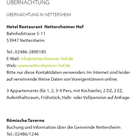
ÜBERNACHTUNG
ÜBERNACHTUNG IN NETTERSHEIM
Hotel Restaurant Nettersheimer Hof
Bahnhofstrasse 5-11
53947 Nettersheim
Tel.: 02486-2890185
E-Mail:
info@nettersheimer-hof.de
Web:
www.nettersheimer-hof.de
Bitte nur diese Kontaktdaten verwenden. Im Internet sind leider
auf verwirrende Weise Daten von Voreigentümern online.
3 Appartements (für 1, 2, 3-4 Pers, mit Kochzeile), 2 DZ, 2 EZ,
Aufenthaltsraum, Frühstück, Halb- oder Vollpension auf Anfrage.
Römische Taverne
Buchung und Information über die Gemeinde Nettersheim
Tel.: 02486/1246