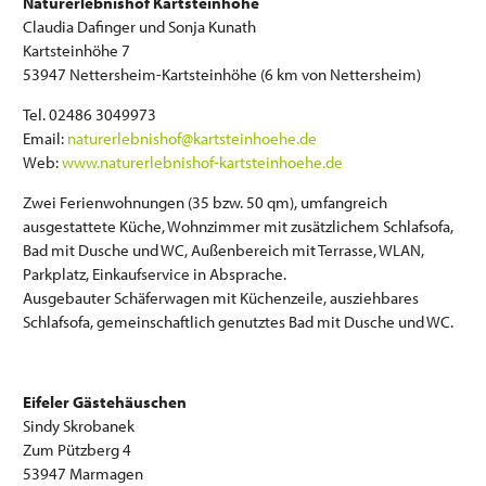
Naturerlebnishof Kartsteinhöhe
Claudia Dafinger und Sonja Kunath
Kartsteinhöhe 7
53947 Nettersheim-Kartsteinhöhe (6 km von Nettersheim)
Tel. 02486 3049973
Email:
naturerlebnishof@kartsteinhoehe.de
Web:
www.naturerlebnishof-kartsteinhoehe.de
Zwei Ferienwohnungen (35 bzw. 50 qm), umfangreich
ausgestattete Küche, Wohnzimmer mit zusätzlichem Schlafsofa,
Bad mit Dusche und WC, Außenbereich mit Terrasse, WLAN,
Parkplatz, Einkaufservice in Absprache.
Ausgebauter Schäferwagen mit Küchenzeile, ausziehbares
Schlafsofa, gemeinschaftlich genutztes Bad mit Dusche und WC.
Eifeler Gästehäuschen
Sindy Skrobanek
Zum Pützberg 4
53947 Marmagen