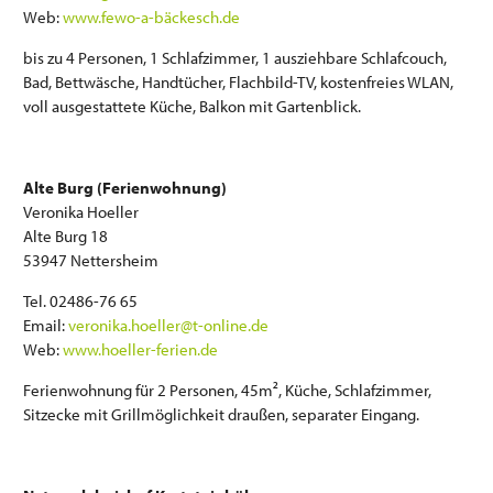
Web:
www.fewo-a-bäckesch.de
bis zu 4 Personen, 1 Schlafzimmer, 1 ausziehbare Schlafcouch,
Bad, Bettwäsche, Handtücher, Flachbild-TV, kostenfreies WLAN,
voll ausgestattete Küche, Balkon mit Gartenblick.
Alte Burg (Ferienwohnung)
Veronika Hoeller
Alte Burg 18
53947 Nettersheim
Tel. 02486-76 65
Email:
veronika.hoeller@t-online.de
Web:
www.hoeller-ferien.de
Ferienwohnung für 2 Personen, 45m², Küche, Schlafzimmer,
Sitzecke mit Grillmöglichkeit draußen, separater Eingang.