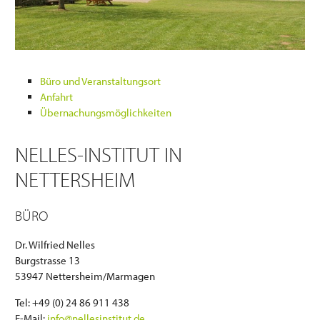
Büro und Veranstaltungsort
Anfahrt
Übernachungsmöglichkeiten
NELLES-INSTITUT IN
NETTERSHEIM
BÜRO
Dr. Wilfried Nelles
Burgstrasse 13
53947 Nettersheim/Marmagen
Tel: +49 (0) 24 86 911 438
E-Mail:
info@nellesinstitut.de