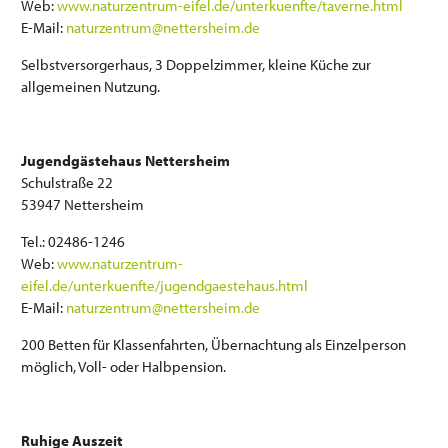
Web:
www.naturzentrum-eifel.de/unterkuenfte/taverne.html
E-Mail:
naturzentrum@nettersheim.de
Selbstversorgerhaus, 3 Doppelzimmer, kleine Küche zur
allgemeinen Nutzung.
Jugendgästehaus Nettersheim
Schulstraße 22
53947 Nettersheim
Tel.: 02486-1246
Web:
www.naturzentrum-
eifel.de/unterkuenfte/jugendgaestehaus.html
E-Mail:
naturzentrum@nettersheim.de
200 Betten für Klassenfahrten, Übernachtung als Einzelperson
möglich, Voll- oder Halbpension.
Ruhige Auszeit