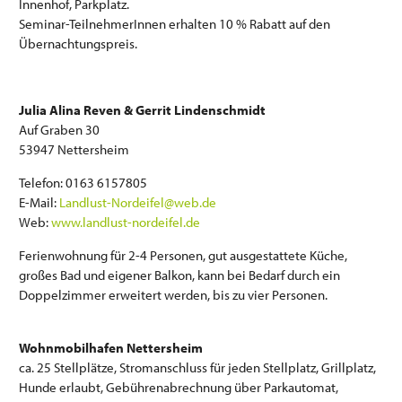
Innenhof, Parkplatz.
Seminar-TeilnehmerInnen erhalten 10 % Rabatt auf den
Übernachtungspreis.
Julia Alina Reven & Gerrit Lindenschmidt
Auf Graben 30
53947 Nettersheim
Telefon: 0163 6157805
E-Mail:
Landlust-Nordeifel@web.de
Web:
www.landlust-nordeifel.de
Ferienwohnung für 2-4 Personen, gut ausgestattete Küche,
großes Bad und eigener Balkon, kann bei Bedarf durch ein
Doppelzimmer erweitert werden, bis zu vier Personen.
Wohnmobilhafen Nettersheim
ca. 25 Stellplätze, Stromanschluss für jeden Stellplatz, Grillplatz,
Hunde erlaubt, Gebührenabrechnung über Parkautomat,