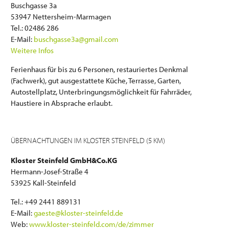
Buschgasse 3a
53947 Nettersheim-Marmagen
Tel.: 02486 286
E-Mail:
buschgasse3a@gmail.com
Weitere Infos
Ferienhaus für bis zu 6 Personen, restauriertes Denkmal
(Fachwerk), gut ausgestattete Küche, Terrasse, Garten,
Autostellplatz, Unterbringungsmöglichkeit für Fahrräder,
Haustiere in Absprache erlaubt.
ÜBERNACHTUNGEN IM KLOSTER STEINFELD (5 KM)
Kloster Steinfeld GmbH&Co.KG
Hermann-Josef-Straße 4
53925 Kall-Steinfeld
Tel.: +49 2441 889131
E-Mail:
gaeste@kloster-steinfeld.de
Web:
www.kloster-steinfeld.com/de/zimmer