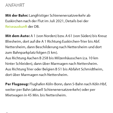
ANFAHRT
Mit der Bahn:
Langfristiger Schienenersatzverkehr ab
Euskirchen nach der Flut im Juli 2021, Details bei der
Reiseauskunft
der DB.
Mit dem Auto:
A 1 (von Norden) bzw. A 61 (von Süden) bis Kreuz
Bliesheim, dort auf die A 1 Richtung Euskirchen-Trier bis Abf.
Nettersheim, dann Beschilderung nach Nettersheim und dort
zum Bahnparkplatz folgen (5 km).
Aus Richtung Aachen B 258 bis Milzenhäusschen (ca. 10 km
hinter Schleiden), dann über Marmagen nach Nettersheim.
Aus Richtung Trier oder Belgien B 51 bis Abfahrt Schmidtheim,
dort über Marmagen nach Nettersheim.
Per Flugzeug:
Flughafen Köln-Bonn, dann S-Bahn nach Köln Hbf,
weiter per Bahn (aktuell Schienenersatzverkehr) oder per
Mietwagen in 45 Min. bis Nettersheim.