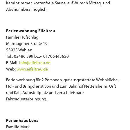
Kaminzimmer, kostenfreie Sauna, auf Wunsch Mittag- und
Abendimbiss möglich.
Ferienwohnung Eifeltreu
Familie Hufschlag
Marmagener Straße 19
53925 Wahlen
Tel.: 02486 399 bzw. 01706443650
E-Mail:
info@eifeltreu.de
Web:
www.eifeltreu.de
Ferienwohnung für 2 Personen, gut ausgestattete Wohnküche,
Hol- und Bringdienst von und zum Bahnhof Nettersheim, Urft
und Kall, Autostellplatz und verschließbare
Fahrradunterbringung.
Ferienhaus Lena
Familie Murk