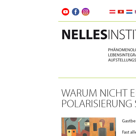
WARUM NICHT E
POLARISIERUNG
Gastbe
Fast al