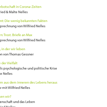
rbotschaft in Corona-Zeiten
ried & Malte Nelles
nt: Die wenig bekannten Fakten
prechnung von Wilfried Nelles
n: Trost. Briefe an Max
prechnung von Wilfried Nelles
, in der wir leben
on von Thomas Gessner
 der Vielfalt
ls psychologische und politische Krise
e Nelles
m aus dem inneren des Lebens heraus
w mit Wilfried Nelles
en wir?
enschaft und das Leben
ried Nelles