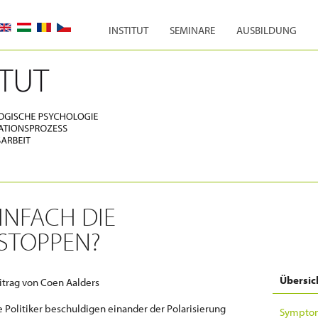
INSTITUT
SEMINARE
AUSBILDUNG
INFACH DIE
 STOPPEN?
Übersic
itrag von Coen Aalders
le Politiker beschuldigen einander der Polarisierung
Symptom