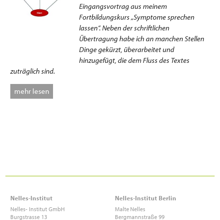
Eingangsvortrag aus meinem
Fortbildungskurs „Symptome sprechen
lassen“. Neben der schriftlichen
Übertragung habe ich an manchen Stellen
Dinge gekürzt, überarbeitet und
hinzugefügt, die dem Fluss des Textes
zuträglich sind.
mehr lesen
Nelles-Institut
Nelles-Institut Berlin
Nelles- Institut GmbH
Malte
Nelles
Burgstrasse 13
Bergmannstraße 99