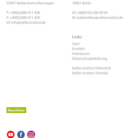
53947 Nettersheim/Marmagen
10961 Berlin
T: +49(0)2486 911 438
M: +49(0)163 436 09 04
F: +49(0)2486 911 439
M:
maltenelles@nellesinstitut.de
M:
info@nellesinstitut.de
Links
Start
Kontakt
Impressum
Datenschutzerklärung
Nelles-Institut Österreich
Nelles-Institut Schweiz
Newsletter