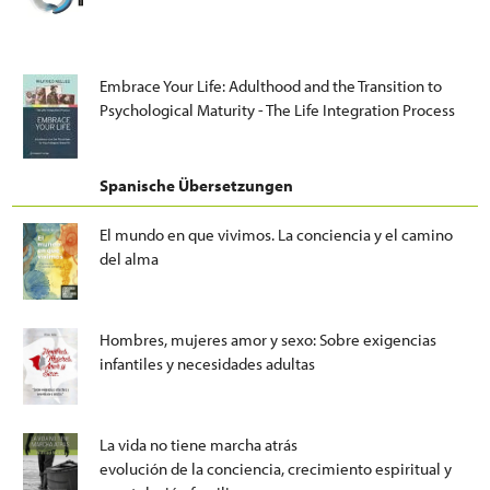
Embrace Your Life: Adulthood and the Transition to
Psychological Maturity - The Life Integration Process
Spanische Übersetzungen
El mundo en que vivimos. La conciencia y el camino
del alma
Hombres, mujeres amor y sexo: Sobre exigencias
infantiles y necesidades adultas
La vida no tiene marcha atrás
evolución de la conciencia, crecimiento espiritual y