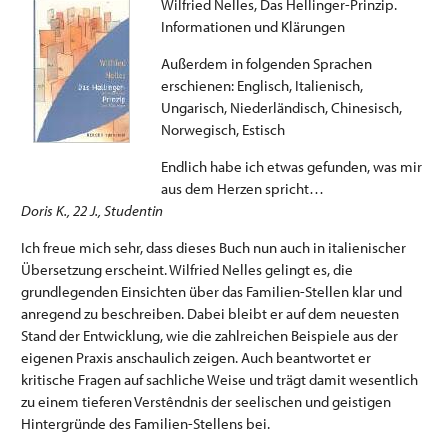
Wilfried Nelles, Das Hellinger-Prinzip.
Informationen und Klärungen
Außerdem in folgenden Sprachen
erschienen: Englisch, Italienisch,
Ungarisch, Niederländisch, Chinesisch,
Norwegisch, Estisch
Endlich habe ich etwas gefunden, was mir
aus dem Herzen spricht…
Doris K., 22 J., Studentin
Ich freue mich sehr, dass dieses Buch nun auch in italienischer
Übersetzung erscheint. Wilfried Nelles gelingt es, die
grundlegenden Einsichten über das Familien-Stellen klar und
anregend zu beschreiben. Dabei bleibt er auf dem neuesten
Stand der Entwicklung, wie die zahlreichen Beispiele aus der
eigenen Praxis anschaulich zeigen. Auch beantwortet er
kritische Fragen auf sachliche Weise und trägt damit wesentlich
zu einem tieferen Verstêndnis der seelischen und geistigen
Hintergründe des Familien-Stellens bei.