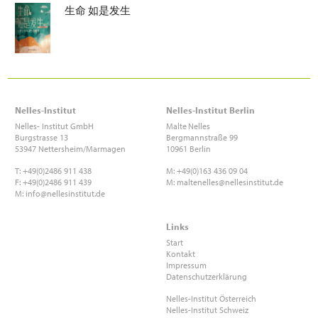
生命 如是发生
Nelles-Institut
Nelles-Institut Berlin
Nelles- Institut GmbH
Malte
Nelles
Burgstrasse 13
Bergmannstraße 99
53947 Nettersheim/Marmagen
10961 Berlin
T: +49(0)2486 911 438
M: +49(0)163 436 09 04
F: +49(0)2486 911 439
M:
maltenelles@nellesinstitut.de
M:
info@nellesinstitut.de
Links
Start
Kontakt
Impressum
Datenschutzerklärung
Nelles-Institut Österreich
Nelles-Institut Schweiz