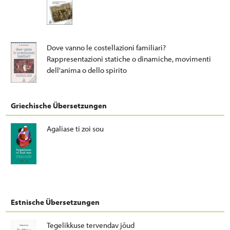
Dove vanno le costellazioni familiari?
Rappresentazioni statiche o dinamiche, movimenti
dell'anima o dello spirito
Griechische Übersetzungen
Agaliase ti zoi sou
Estnische Übersetzungen
Tegelikkuse tervendav jõud